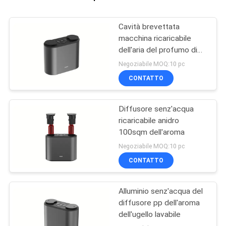
Cavità brevettata
macchina ricaricabile
dell'aria del profumo di
PBT DC5V
Negoziabile MOQ:10 pc
CONTATTO
Diffusore senz'acqua
ricaricabile anidro
100sqm dell'aroma
Negoziabile MOQ:10 pc
CONTATTO
Alluminio senz'acqua del
diffusore pp dell'aroma
dell'ugello lavabile