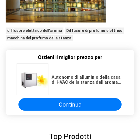
diffusore elettrico dell'aroma
Diffusore di profumo elettrico
macchina del profumo della stanza
Ottieni il miglior prezzo per
Autonomo di alluminio della casa
di HVAC della stanza dell'aroma
del nero portatile del diffusore
220V
Continua
Top Prodotti