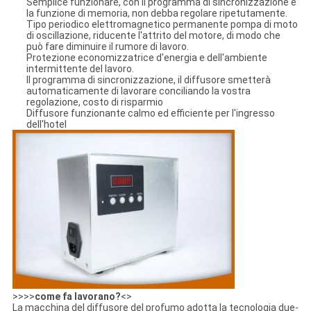
Semplice funzionare, con il programma di sincronizzazione e
la funzione di memoria, non debba regolare ripetutamente.
Tipo periodico elettromagnetico permanente pompa di moto
di oscillazione, riducente l'attrito del motore, di modo che
può fare diminuire il rumore di lavoro.
Protezione economizzatrice d'energia e dell'ambiente
intermittente del lavoro.
Il programma di sincronizzazione, il diffusore smetterà
automaticamente di lavorare conciliando la vostra
regolazione, costo di risparmio
Diffusore funzionante calmo ed efficiente per l'ingresso
dell'hotel
>>>>
come fa lavorano?
<>
La macchina del diffusore del profumo adotta la tecnologia due-