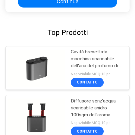
Continua
Top Prodotti
Cavità brevettata
macchina ricaricabile
dell'aria del profumo di
PBT DC5V
Negoziabile MOQ:10 pc
CONTATTO
Diffusore senz'acqua
ricaricabile anidro
100sqm dell'aroma
Negoziabile MOQ:10 pc
CONTATTO