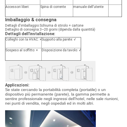
Accessori liberi:
Spina di corrente
manuale dell'utente
Imballaggio & consegna
Dettagli d'imballaggio:
Schiuma di stirolo + cartone
Dettaglio di consegna:
3~20 giorni (dipenda dalla quantità)
Dettagli dell'installazione:
Colleghi con la HVAC: ×
Supporto alla parete: √
Sospeso al soffitto: ×
Disposizione da tavolo: √
Applicazioni:
Se state cercando la portabilità completa (portatile) o un
dispositivo più permanente (parete), la gamma permette a
sentire professionale negli ingressi dell'hotel, nelle sale riunioni,
nei punti di vendita, negli ospedali ed in molti altri.