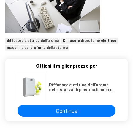
diffusore elettrico dell'aroma
Diffusore di profumo elettrico
macchina del profumo della stanza
Ottieni il miglior prezzo per
Diffusore elettrico dell'aroma
della stanza di plastica bianca da
12 volt con l'olio dell'aroma
Continua