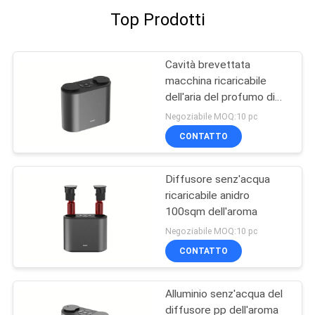
Top Prodotti
Cavità brevettata
macchina ricaricabile
dell'aria del profumo di
PBT DC5V
Negoziabile MOQ:10 pc
CONTATTO
Diffusore senz'acqua
ricaricabile anidro
100sqm dell'aroma
Negoziabile MOQ:10 pc
CONTATTO
Alluminio senz'acqua del
diffusore pp dell'aroma