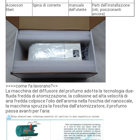
Accessori
Spina di corrente
manuale
Parti dell'installazione
liberi:
dell'utente
(viti, posizionanti
ancora)
>>>>come fa lavorano?<>
La macchina del diffusore del profumo adotta la tecnologia due-
fluida fredda di atomizzazione, la collisione ad alta velocità di
aria fredda colpisce l'olio dell'aroma nella foschia del nanoscale,
la macchina spruzza la foschia dall'atomizzatore, il profumo
passa avanti per l'aria.