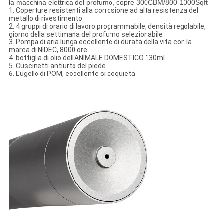
la macchina elettrica del profumo, copre 300CBM/800-1000Sqft
1. Coperture resistenti alla corrosione ad alta resistenza del
metallo di rivestimento
2. 4 gruppi di orario di lavoro programmabile, densità regolabile,
giorno della settimana del profumo selezionabile
3. Pompa di aria lunga eccellente di durata della vita con la
marca di NIDEC, 8000 ore
4. bottiglia di olio dell'ANIMALE DOMESTICO 130ml
5. Cuscinetti antiurto del piede
6. L'ugello di POM, eccellente si acquieta