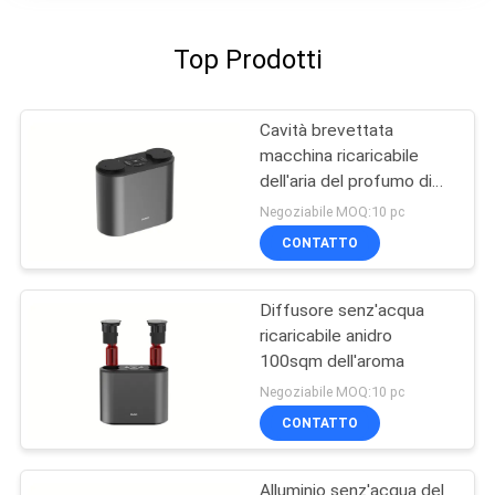
Top Prodotti
Cavità brevettata
macchina ricaricabile
dell'aria del profumo di
PBT DC5V
Negoziabile MOQ:10 pc
CONTATTO
Diffusore senz'acqua
ricaricabile anidro
100sqm dell'aroma
Negoziabile MOQ:10 pc
CONTATTO
Alluminio senz'acqua del