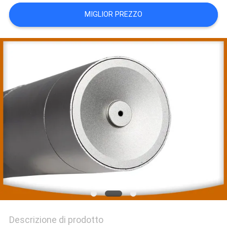
DEL
MIGLIOR PREZZO
SITO
PRIVACY
POLICY
Descrizione di prodotto