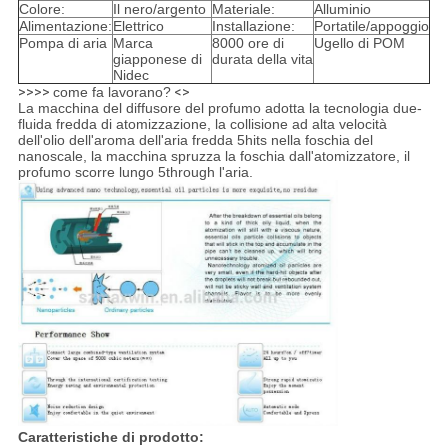
Colore:
Il nero/argento
Materiale:
Alluminio
Alimentazione:
Elettrico
Installazione:
Portatile/appoggio
Pompa di aria
Marca
8000 ore di
Ugello di POM
giapponese di
durata della vita
Nidec
>>>>
come fa lavorano?
<>
La macchina del diffusore del profumo adotta la tecnologia due-
fluida fredda di atomizzazione, la collisione ad alta velocità
dell'olio dell'aroma dell'aria fredda 5hits nella foschia del
nanoscale, la macchina spruzza la foschia dall'atomizzatore, il
profumo scorre lungo 5through l'aria.
Caratteristiche di prodotto: