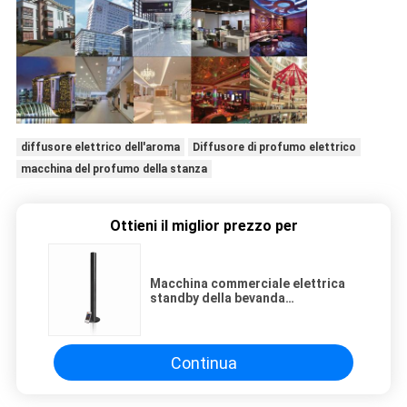
diffusore elettrico dell'aroma
Diffusore di profumo elettrico
macchina del profumo della stanza
Ottieni il miglior prezzo per
Macchina commerciale elettrica
standby della bevanda
rinfrescante di aria dell'aria
fredda con Shell di alluminio
Continua