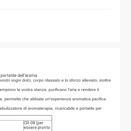
 portatile dell'aroma
vostri sogni dolci, corpo rilassato e lo sforzo alleviato, inoltre
empiono la vostra stanza, purificano l'aria e rendere il
alme, permette che abbiate un'esperienza aromatica pacifica
ebulizzatore di aromaterapia, ricaricabile e portatile per
CR-08 (per
essere pronto