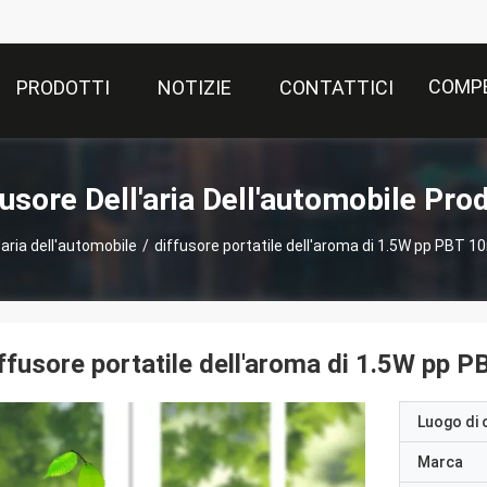
COMPE
PRODOTTI
NOTIZIE
CONTATTICI
fusore Dell'aria Dell'automobile Prod
'aria dell'automobile
/
diffusore portatile dell'aroma di 1.5W pp PBT 10
ffusore portatile dell'aroma di 1.5W pp P
Luogo di 
Marca