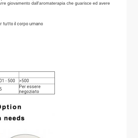
trarre giovamento dall'aromaterapia che guarisce ed avere
per tutto il corpo umano
01 - 500
>500
Per essere
5
negoziato