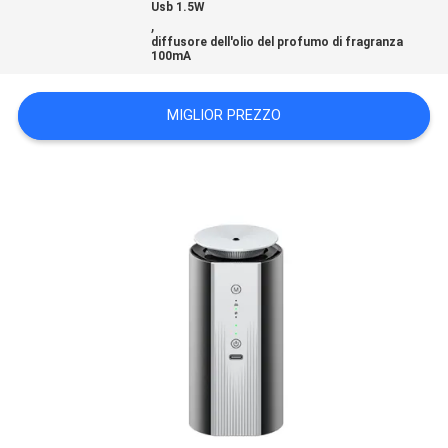
Usb 1.5W
DEL
,
diffusore dell'olio del profumo di fragranza
SITO
100mA
MIGLIOR PREZZO
PRIVACY
POLICY