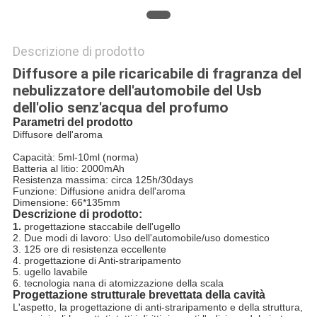
Descrizione di prodotto
Diffusore a pile ricaricabile di fragranza del
nebulizzatore dell'automobile del Usb
dell'olio senz'acqua del profumo
Parametri del prodotto
Diffusore dell'aroma
Capacità: 5ml-10ml (norma)
Batteria al litio: 2000mAh
Resistenza massima: circa 125h/30days
Funzione: Diffusione anidra dell'aroma
Dimensione: 66*135mm
Descrizione di prodotto:
1.
progettazione staccabile dell'ugello
2. Due modi di lavoro: Uso dell'automobile/uso domestico
3. 125 ore di resistenza eccellente
4. progettazione di Anti-straripamento
5. ugello lavabile
6. tecnologia nana di atomizzazione della scala
Progettazione strutturale brevettata della cavità
L'aspetto, la progettazione di anti-straripamento e della struttura,