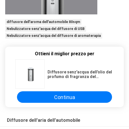
diffusore dell'aroma dell'automobile 80sqm
Nebulizzatore senz'acqua del diffusore di USB
Nebulizzatore senz'acqua del diffusore di aromaterapia
Ottieni il miglior prezzo per
Diffusore senz'acqua dell'olio del
profumo di fragranza del
nebulizzatore 100mA di PBT 1.5W
dell'automobile ricaricabile del
Usb
Continua
Diffusore dell'aria dell'automobile