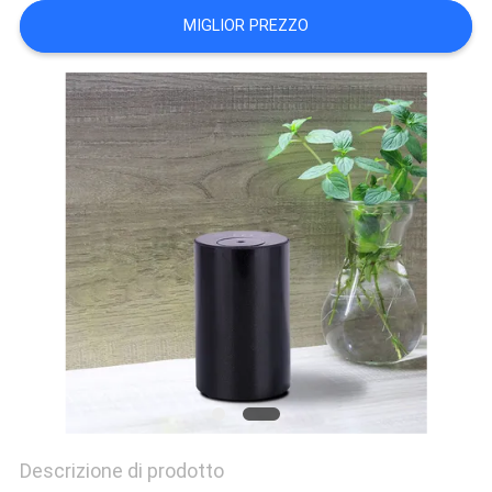
DEL
MIGLIOR PREZZO
SITO
PRIVACY
POLICY
Descrizione di prodotto