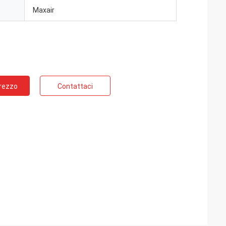
Maxair
Prezzo
Contattaci