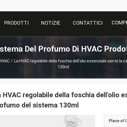
COMPE
PRODOTTI
NOTIZIE
CONTATTICI
istema Del Profumo Di HVAC Prodot
 HVAC
/
La HVAC regolabile della foschia dell'olio essenziale sente la
130ml
 HVAC regolabile della foschia dell'olio e
rofumo del sistema 130ml
Place of O