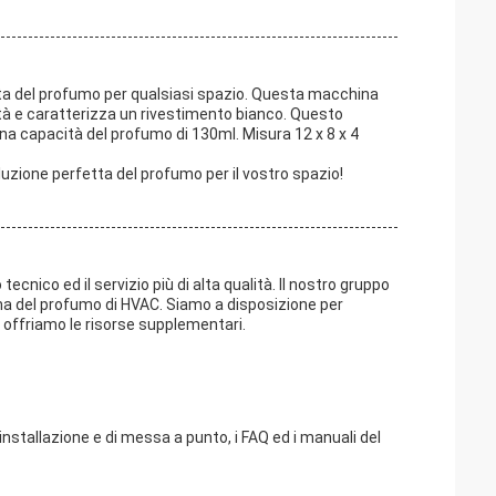
etta del profumo per qualsiasi spazio. Questa macchina
lità e caratterizza un rivestimento bianco. Questo
na capacità del profumo di 130ml. Misura 12 x 8 x 4
uzione perfetta del profumo per il vostro spazio!
cnico ed il servizio più di alta qualità. Il nostro gruppo
ema del profumo di HVAC. Siamo a disposizione per
d offriamo le risorse supplementari.
installazione e di messa a punto, i FAQ ed i manuali del