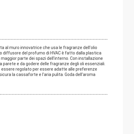
a al muro innovatrice che usa le fragranze dell'olio
o diffusore del profumo di HVAC è fatto dalla plastica
la maggior parte dei spazi dell'interno. Con installazione
 parete e da godere delle fragranze degli oli essenziali.
ò essere regolato per essere adatte alle preferenze
sicura la cassaforte e l'aria pulita. Goda dell'aroma