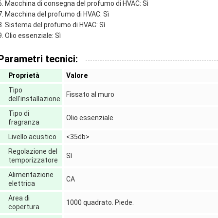
Macchina di consegna del profumo di HVAC: Sì
Macchina del profumo di HVAC: Sì
Sistema del profumo di HVAC: Sì
Olio essenziale: Sì
Parametri tecnici:
Proprietà
Valore
Tipo
Fissato al muro
dell'installazione
Tipo di
Olio essenziale
fragranza
Livello acustico
<35db>
Regolazione del
Sì
temporizzatore
Alimentazione
CA
elettrica
Area di
1000 quadrato. Piede.
copertura