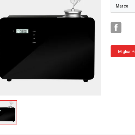
Marca
Miglior 