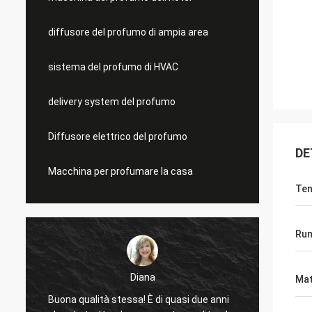
diffusore del profumo di ampia area
sistema del profumo di HVAC
delivery system del profumo
Diffusore elettrico del profumo
DE
Macchina per profumare la casa
Ten
Ru
Diana
Mat
Buona qualità stessa! È di quasi due anni
Buon p