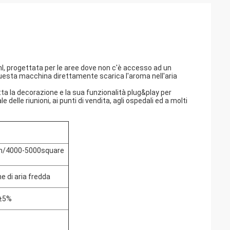
ml, progettata per le aree dove non c'è accesso ad un
uesta macchina direttamente scarica l'aroma nell'aria
ta la decorazione e la sua funzionalità plug&play per
e delle riunioni, ai punti di vendita, agli ospedali ed a molti
/4000-5000square
e di aria fredda
h±5%