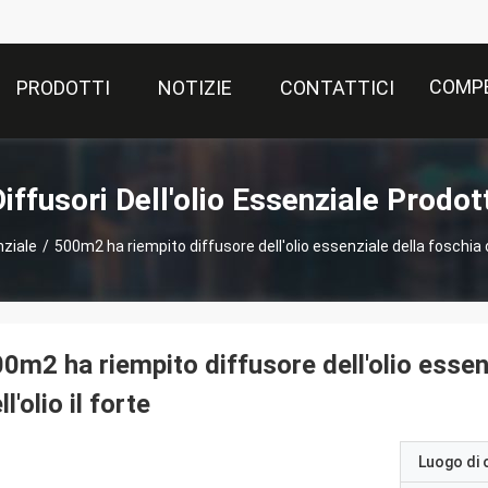
COMPE
PRODOTTI
NOTIZIE
CONTATTICI
iffusori Dell'olio Essenziale Prodot
nziale
/
500m2 ha riempito diffusore dell'olio essenziale della foschia de
0m2 ha riempito diffusore dell'olio essen
ll'olio il forte
Luogo di 