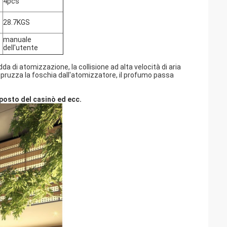
4pcs
28.7KGS
manuale
dell'utente
a di atomizzazione, la collisione ad alta velocità di aria
 spruzza la foschia dall'atomizzatore, il profumo passa
posto del casinò ed ecc.