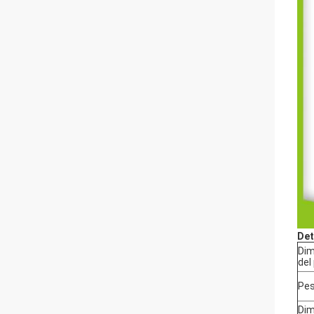
Det
Dim
del
Pes
Dim