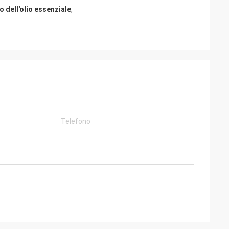
o dell'olio essenziale
,