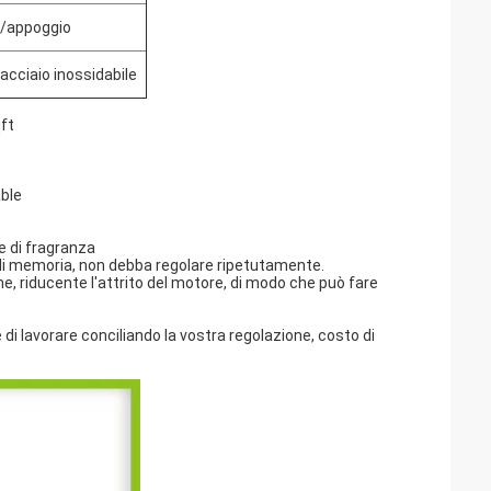
e/appoggio
 acciaio inossidabile
ft
able
e di fragranza
 di memoria, non debba regolare ripetutamente.
, riducente l'attrito del motore, di modo che può fare
i lavorare conciliando la vostra regolazione, costo di